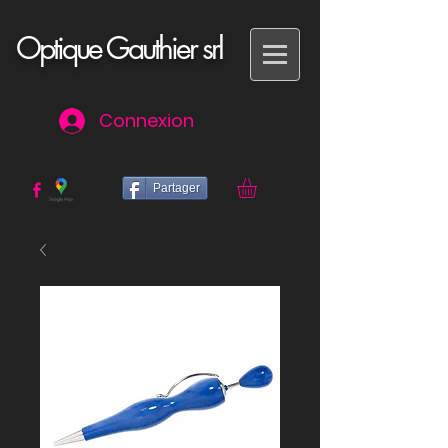
Optique Gauthier srl
Connexion
Partager