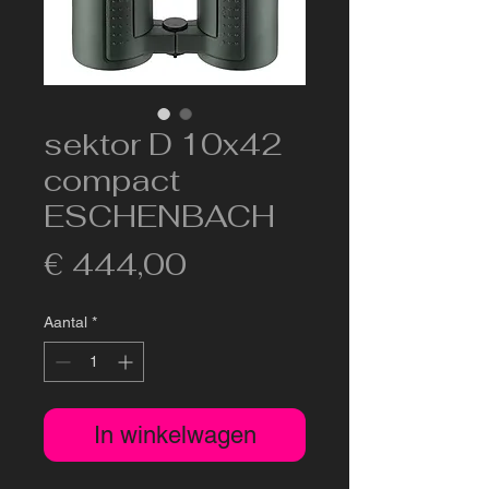
sektor D 10x42
compact
ESCHENBACH
Prijs
€ 444,00
Aantal
*
In winkelwagen