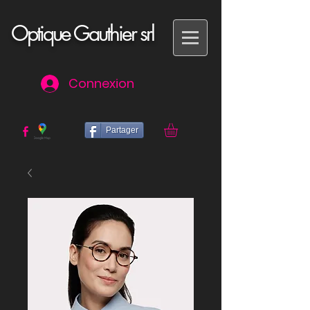
Optique Gauthier srl
Connexion
Partager