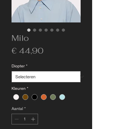
Milo
Prijs
€ 44,90
Diopter
*
Kleuren
*
Aantal
*