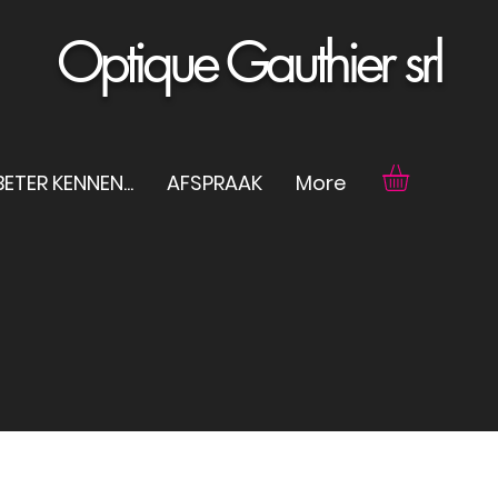
Optique Gauthier srl
ETER KENNEN...
AFSPRAAK
More