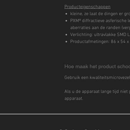
Producteigenschappen
kleine, ze laat de dingen er groo
PXM® diffractieve asferische 
aberraties aan de randen (vergr
Verlichting: ultravlakke SMD 
Productafmetingen: 86 x 54 
Hoe maak het product scho
Gebruik een kwaliteitsmicrovezel 
Als u de apparaat lange tijd niet 
apparaat.