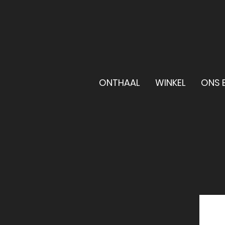
ONTHAAL
WINKEL
ONS B