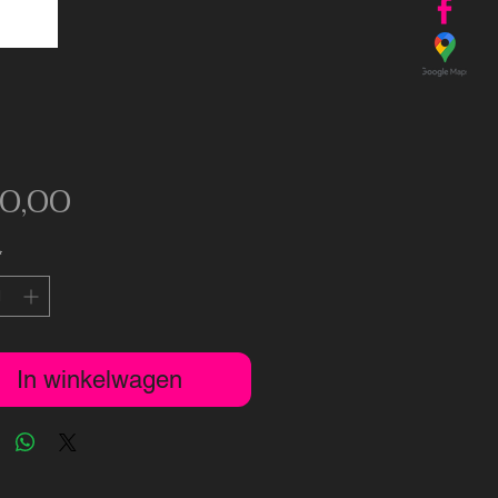
Prijs
90,00
*
In winkelwagen