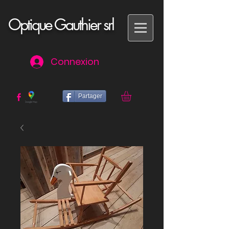
Optique Gauthier srl
Connexion
Partager