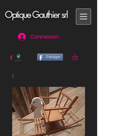
Optique Gauthier srl
Connexion
Partager