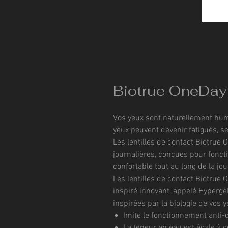
Biotrue OneDay
Vos yeux sont naturellement humi
yeux peuvent devenir fatigués, sec
Les lentilles de contact Biotrue 
journalières, conçues pour fonc
confortable tout au long de la jo
Les lentilles de contact Biotrue
inspiré innovant, appelé Hyperge
inspirées par la biologie de vos y
Imite le fonctionnement anti