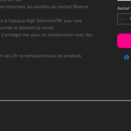
lle de l’œil
io-inspirées, les lentilles de contact Biotrue
Aantal
ce à l’optique High DefinitionTM, pour une
 journée et pendant la soirée.
r à protéger vos yeux, en combinaison avec des
ant les UV ne remplacent pas les produits