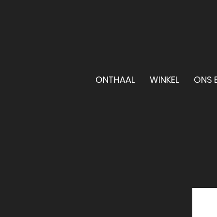
ONTHAAL
WINKEL
ONS B