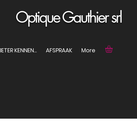
Optique Gauthier srl
ETER KENNEN...
AFSPRAAK
More