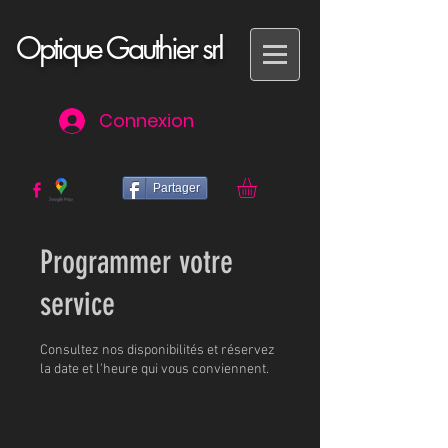
Optique Gauthier srl
Connexion
Partager
Programmer votre
service
Consultez nos disponibilités et réservez
la date et l'heure qui vous conviennent.